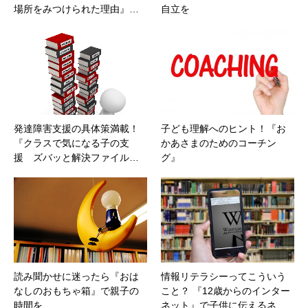
場所をみつけられた理由』…
自立を
発達障害支援の具体策満載！
子ども理解へのヒント！『お
『クラスで気になる子の支
かあさまのためのコーチン
援 ズバッと解決ファイル…
グ』
読み聞かせに迷ったら『おは
情報リテラシーってこういう
なしのおもちゃ箱』で親子の
こと？ 『12歳からのインター
時間を
ネット』で子供に伝えるネ…