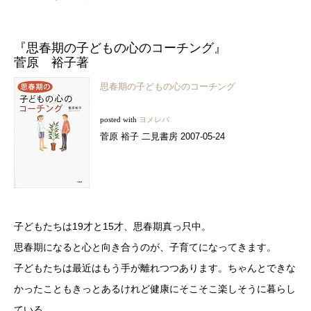
『思春期の子どもの心のコーチング』
菅原 裕子著
思春期の子どもの心のコーチング
posted with
ヨメレバ
菅原 裕子 二見書房 2007-05-24
子どもたちは19才と15才、思春期真っ只中。
思春期になると心と向き合うのが、子育てになってきます。
子どもたちは最近はもう手が離れつつあります。ちゃんとできな
かったこともきっとあるけれど健康にそこそこ楽しそうに暮らし
ている。