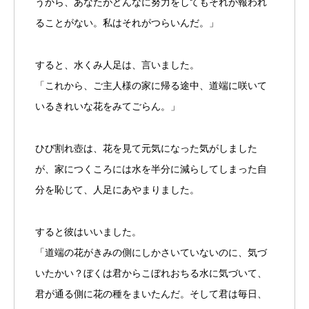
うから、あなたがどんなに努力をしてもそれが報われ
ることがない。私はそれがつらいんだ。」
すると、水くみ人足は、言いました。
「これから、ご主人様の家に帰る途中、道端に咲いて
いるきれいな花をみてごらん。」
ひび割れ壺は、花を見て元気になった気がしました
が、家につくころには水を半分に減らしてしまった自
分を恥じて、人足にあやまりました。
すると彼はいいました。
「道端の花がきみの側にしかさいていないのに、気づ
いたかい？ぼくは君からこぼれおちる水に気づいて、
君が通る側に花の種をまいたんだ。そして君は毎日、