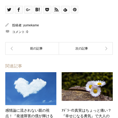
投稿者:
yumekame
コメント:
0
関連記事
感情論に流されない親の視
ｱﾄﾞﾗｰの真実はちょっと痛い？
点！『発達障害の僕が輝ける
『幸せになる勇気』で大人の