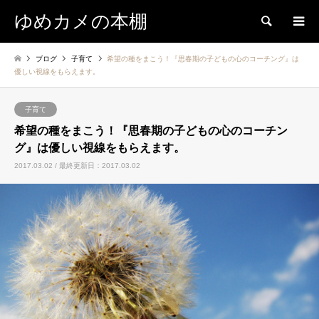
ゆめカメの本棚
検索
ブログ
子育て
希望の種をまこう！『思春期の子どもの心のコーチング』は
優しい視線をもらえます。
子育て
希望の種をまこう！『思春期の子どもの心のコーチン
グ』は優しい視線をもらえます。
2017.03.02 / 最終更新日：2017.03.02